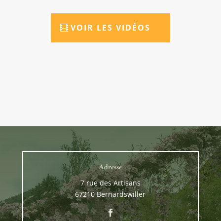
VOIR LES VIDÉOS
Adresse
7 rue des Artisans
67210 Bernardswiller