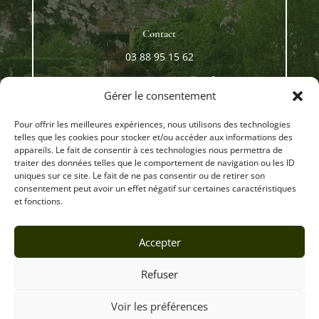
Contact
03 88 95 15 62
contact@meyerjardins.fr
Gérer le consentement
Pour offrir les meilleures expériences, nous utilisons des technologies
DEMANDER UN DEVIS
telles que les cookies pour stocker et/ou accéder aux informations des
appareils. Le fait de consentir à ces technologies nous permettra de
traiter des données telles que le comportement de navigation ou les ID
uniques sur ce site. Le fait de ne pas consentir ou de retirer son
consentement peut avoir un effet négatif sur certaines caractéristiques
et fonctions.
Accepter
CGV
–
Politique de confidentialité
–
Mentions légales
–
Réalisé par
Web67
Refuser
Voir les préférences